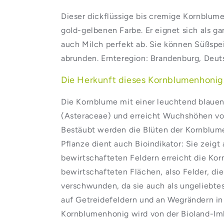
Dieser dickflüssige bis cremige Kornblum
gold-gelbenen Farbe. Er eignet sich als 
auch Milch perfekt ab. Sie können Süßspe
abrunden. Ernteregion: Brandenburg, Deut
Die Herkunft dieses Kornblumenhonig
Die Kornblume mit einer leuchtend blauen 
(Asteraceae) und erreicht Wuchshöhen von
Bestäubt werden die Blüten der Kornblume
Pflanze dient auch Bioindikator: Sie zeig
bewirtschafteten Feldern erreicht die Kor
bewirtschafteten Flächen, also Felder, d
verschwunden, da sie auch als ungeliebt
auf Getreidefeldern und an Wegrändern i
Kornblumenhonig wird von der Bioland-Imke