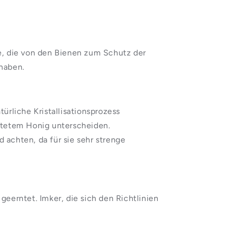
ffe, die von den Bienen zum Schutz der
haben.
ürliche Kristallisationsprozess
beitetem Honig unterscheiden.
 achten, da für sie sehr strenge
erntet. Imker, die sich den Richtlinien