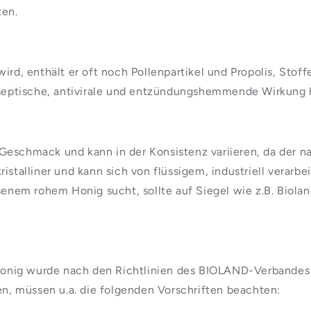
ten.
wird, enthält er oft noch Pollenpartikel und Propolis, Sto
iseptische, antivirale und entzündungshemmende Wirkung 
Geschmack und kann in der Konsistenz variieren, da der nat
 kristalliner und kann sich von flüssigem, industriell verar
nem rohem Honig sucht, sollte auf Siegel wie z.B. Bioland
nig wurde nach den Richtlinien des BIOLAND-Verbandes ge
, müssen u.a. die folgenden Vorschriften beachten: