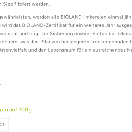
Sieb filtriert werden.
 gewährleisten, werden alle BIOLAND-Imkereien einmal jäh
g wird das BIOLAND-Zertifikat für ein weiteres Jahr ausge
diversität und trägt zur Sicherung unserer Ernten bei. Öko
ichern, was den Pflanzen bei längeren Trockenperioden h
Artenvielfalt und den Lebensraum für ein ausreichendes 
%
gen auf 100g
cal