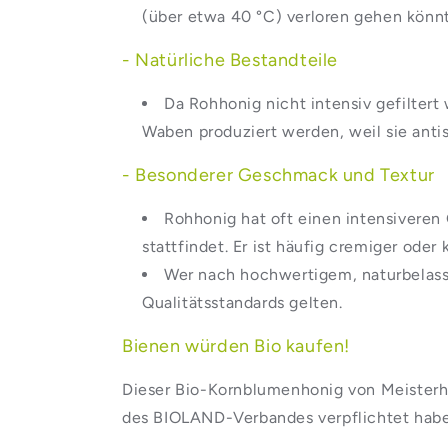
(über etwa 40 °C) verloren gehen könn
- Natürliche Bestandteile
Da Rohhonig nicht intensiv gefiltert 
Waben produziert werden, weil sie ant
- Besonderer Geschmack und Textur
Rohhonig hat oft einen intensiveren 
stattfindet. Er ist häufig cremiger oder
Wer nach hochwertigem, naturbelasse
Qualitätsstandards gelten.
Bienen würden Bio kaufen!
Dieser Bio-Kornblumenhonig von Meisterho
des BIOLAND-Verbandes verpflichtet haben