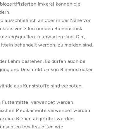
iozertifizierten Imkerei können die
dern.
d ausschließlich an oder in der Nähe von
 Umkreis von 3 km um den Bienenstock
tzungsquellen zu erwarten sind. D.h.,
mitteln behandelt werden, zu meiden sind.
der Lehm bestehen. Es dürfen auch bei
igung und Desinfektion von Bienenstöcken
ände aus Kunststoffe sind verboten.
e Futtermittel verwendet werden.
tischen Medikamente verwendet werden.
 keine Bienen abgetötet werden.
ünschten Inhaltsstoffen wie