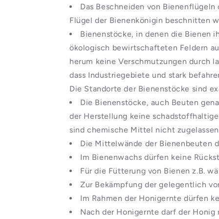
Das Beschneiden von Bienenflügeln o
Flügel der Bienenkönigin beschnitten 
Bienenstöcke, in denen die Bienen i
ökologisch bewirtschafteten Feldern au
herum keine Verschmutzungen durch lan
dass Industriegebiete und stark befahr
Die Standorte der Bienenstöcke sind exa
Die Bienenstöcke, auch Beuten genan
der Herstellung keine schadstoffhalti
sind chemische Mittel nicht zugelassen
Die Mittelwände der Bienenbeuten d
Im Bienenwachs dürfen keine Rückst
Für die Fütterung von Bienen z.B. w
Zur Bekämpfung der gelegentlich v
Im Rahmen der Honigernte dürfen ke
Nach der Honigernte darf der Honig 