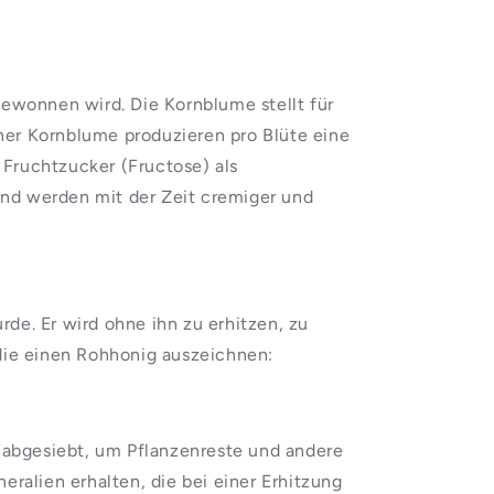
ewonnen wird. Die Kornblume stellt für
ner Kornblume produzieren pro Blüte eine
Fruchtzucker (Fructose) als
und werden mit der Zeit cremiger und
de. Er wird ohne ihn zu erhitzen, zu
 die einen Rohhonig auszeichnen:
b abgesiebt, um Pflanzenreste und andere
ralien erhalten, die bei einer Erhitzung