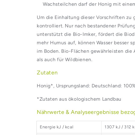
Wachsteilchen darf der Honig mit einem 
Um die Einhaltung dieser Vorschriften zu
kontrolliert. Nur nach bestandener Prüfun
unterstützt die Bio-Imker, fördert die Bio
mehr Humus auf, können Wasser besser spe
im Boden. Bio-Flächen gewährleisten die 
als auch für Wildbienen.
Zutaten
Honig*, Ursprungsland: Deutschland: 100
*Zutaten aus ökologischem Landbau
Nährwerte & Analyseergebnisse bezo
Energie kJ / kcal
1307 kJ / 312 k