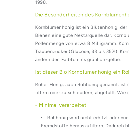
1998.
Die Besonderheiten des Kornblumenh
Kornblumenhonig ist ein Blütenhonig, der
Bienen eine gute Nektarquelle dar. Kornb
Pollenmenge von etwa 8 Milligramm. Korn
Traubenzucker (Glucose, 33 bis 35%). Kor
ändern den Farbton ins grünlich-gelbe.
Ist dieser Bio Kornblumenhonig ein R
Roher Honig, auch Rohhonig genannt, ist e
filtern oder zu schleudern, abgefüllt. Wi
- Minimal verarbeitet
Rohhonig wird nicht erhitzt oder nur
Fremdstoffe herauszufiltern. Dadurch bl