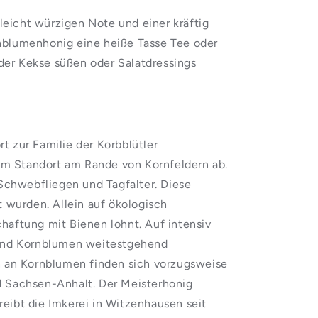
eicht würzigen Note und einer kräftig
rnblumenhonig eine heiße Tasse Tee oder
der Kekse süßen oder Salatdressings
t zur Familie der Korbblütler
em Standort am Rande von Kornfeldern ab.
Schwebfliegen und Tagfalter. Diese
t wurden. Allein auf ökologisch
haftung mit Bienen lohnt. Auf intensiv
 sind Kornblumen weitestgehend
 an Kornblumen finden sich vorzugsweise
 Sachsen-Anhalt. Der Meisterhonig
eibt die Imkerei in Witzenhausen seit