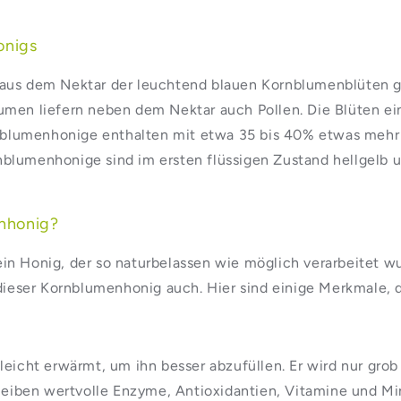
onigs
 aus dem Nektar der leuchtend blauen Kornblumenblüten g
lumen liefern neben dem Nektar auch Pollen. Die Blüten ei
blumenhonige enthalten mit etwa 35 bis 40% etwas mehr 
nblumenhonige sind im ersten flüssigen Zustand hellgelb 
ohhonig?
in Honig, der so naturbelassen wie möglich verarbeitet wur
e dieser Kornblumenhonig auch. Hier sind einige Merkmale,
 leicht erwärmt, um ihn besser abzufüllen. Er wird nur gro
eiben wertvolle Enzyme, Antioxidantien, Vitamine und Mine