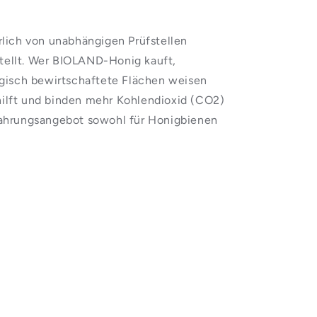
rlich von unabhängigen Prüfstellen
stellt. Wer BIOLAND-Honig kauft,
logisch bewirtschaftete Flächen weisen
ilft und binden mehr Kohlendioxid (CO2)
Nahrungsangebot sowohl für Honigbienen