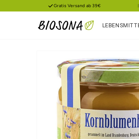
Direkt
Gratis Versand ab 39€
zum
Inhalt
LEBENSMITT
Zu
Produktinformationen
springen