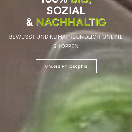
SOZIAL
&
NACHHALTIG
BEWUSST UND KLIMAFREUNDLICH ONLINE
SHOPPEN
Unsere Philosophie