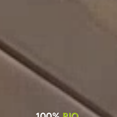
100%
BIO,